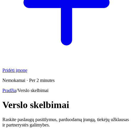
Pridėti įmonę
Nemokamai · Per 2 minutes
Pradžia
/
Verslo skelbimai
Verslo skelbimai
Raskite paslaugų pasiūlymus, parduodamą įrangą, tiekėjų užklausas
ir partnerystės galimybes.