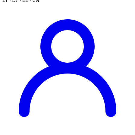
LT · LV · EE · UA