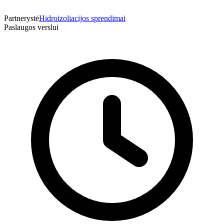
Partnerystė
Hidroizoliacijos sprendimai
Paslaugos verslui