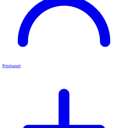
Prisijungti