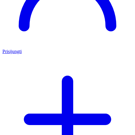
Prisijungti