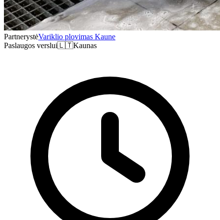
Partnerystė
Variklio plovimas Kaune
Paslaugos verslui
🇱🇹
Kaunas