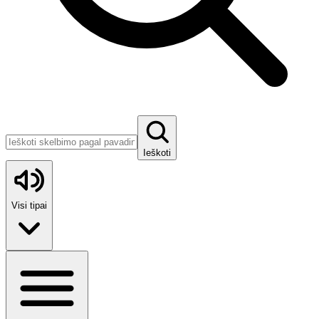
Ieškoti
Visi tipai