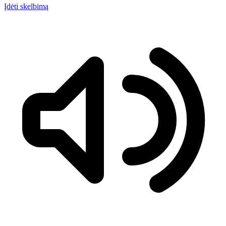
Įdėti skelbimą