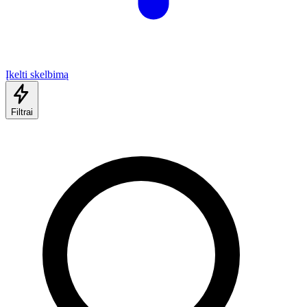
Įkelti skelbimą
Filtrai