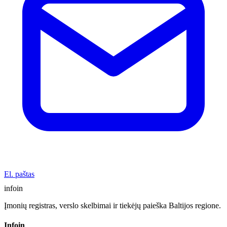
El. paštas
info
in
Įmonių registras, verslo skelbimai ir tiekėjų paieška Baltijos regione.
Infoin