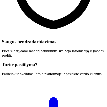
Saugus bendradarbiavimas
Prieš sudarydami sandorį patikrinkite skelbėjo informaciją ir įmonės
profilį.
Turite pasiūlymą?
Paskelbkite skelbimą Infoin platformoje ir pasiekite verslo klientus.