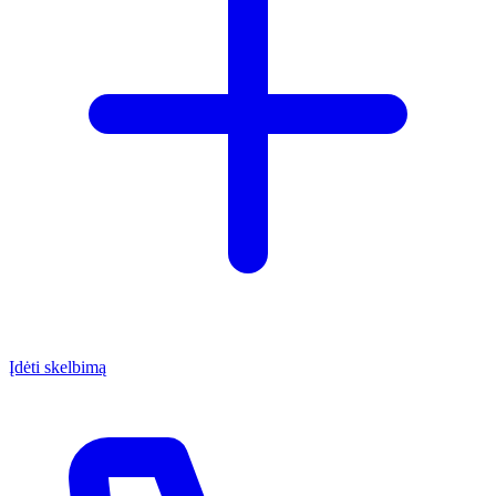
Įdėti skelbimą