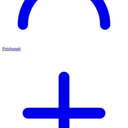
Prisijungti