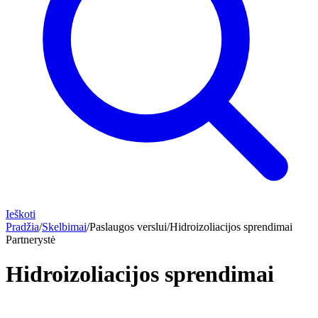
Ieškoti
Pradžia
/
Skelbimai
/
Paslaugos verslui
/
Hidroizoliacijos sprendimai
Partnerystė
Hidroizoliacijos sprendimai