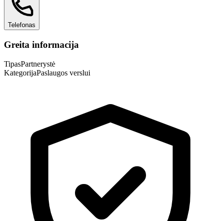
Telefonas
Greita informacija
Tipas
Partnerystė
Kategorija
Paslaugos verslui