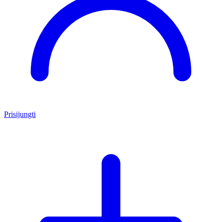
Prisijungti