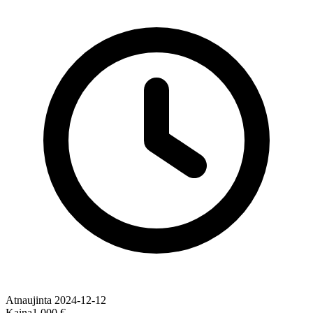
Atnaujinta
2024-12-12
Kaina
1,000 €