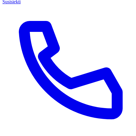
Susisiekti