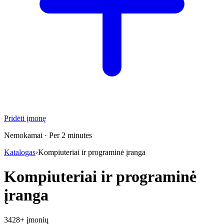
Pridėti įmonę
Nemokamai · Per 2 minutes
Katalogas
›
Kompiuteriai ir programinė įranga
Kompiuteriai ir programinė
įranga
3428+ įmonių