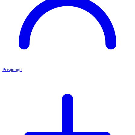
Prisijungti