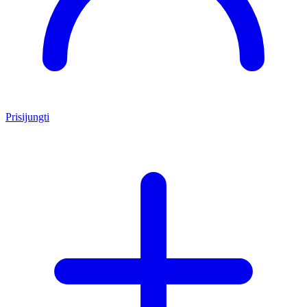
Prisijungti