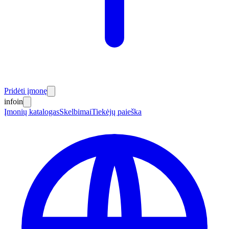
Pridėti įmonę
info
in
Įmonių katalogas
Skelbimai
Tiekėjų paieška