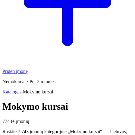
Pridėti įmonę
Nemokamai · Per 2 minutes
Katalogas
›
Mokymo kursai
Mokymo kursai
7743+ įmonių
Raskite 7 743 įmonių kategorijoje „Mokymo kursai“ — Lietuvos,