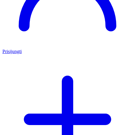
Prisijungti