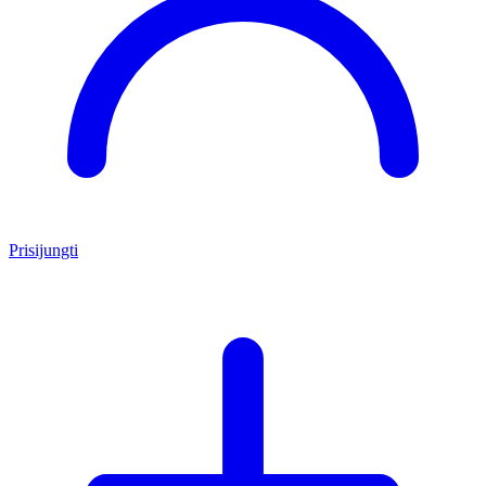
Prisijungti