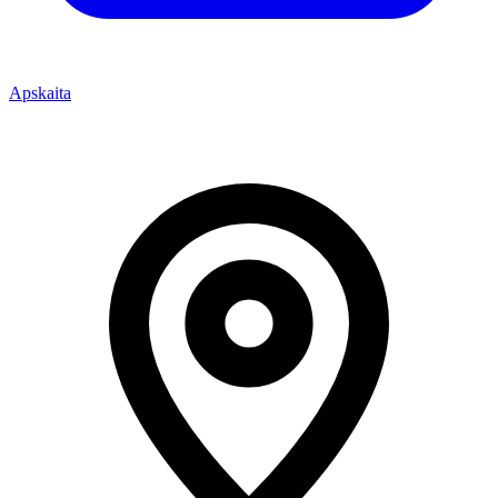
Apskaita