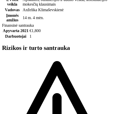
veikla
mokesčių klausimais
Vadovas
Anželika Klimaševskienė
Įmonės
14 m. 4 mėn.
amžius
Finansinė santrauka
Apyvarta 2021
€1,800
Darbuotojai
1
Rizikos ir turto santrauka