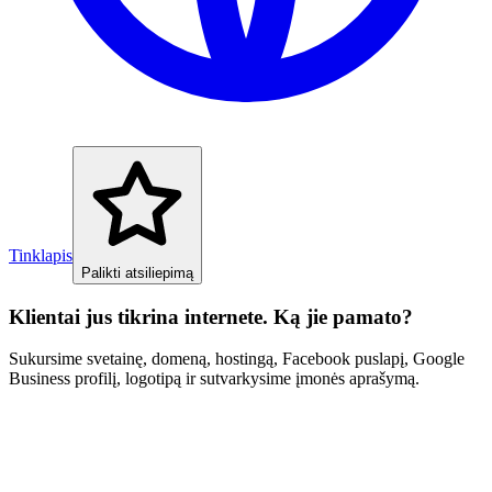
Tinklapis
Palikti atsiliepimą
Klientai jus tikrina internete. Ką jie pamato?
Sukursime svetainę, domeną, hostingą, Facebook puslapį, Google
Business profilį, logotipą ir sutvarkysime įmonės aprašymą.