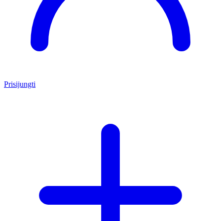
Prisijungti