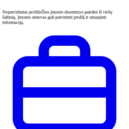
Nepatvirtintas profilis
Šios įmonės duomenys pateikti iš viešų
šaltinių. Įmonės atstovas gali patvirtinti profilį ir atnaujinti
informaciją.