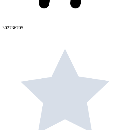
302736705