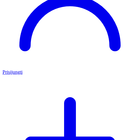
Prisijungti