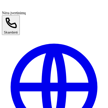
Nėra įvertinimų
Skambinti