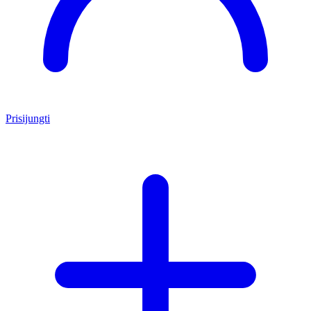
Prisijungti