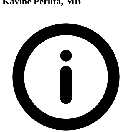
Kavinė Perlita, MB