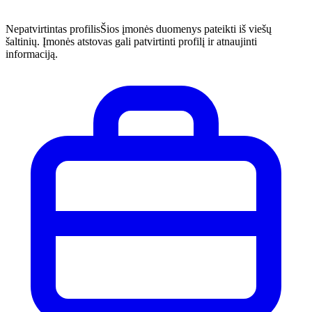
Nepatvirtintas profilis
Šios įmonės duomenys pateikti iš viešų
šaltinių. Įmonės atstovas gali patvirtinti profilį ir atnaujinti
informaciją.