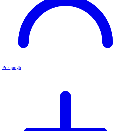
Prisijungti