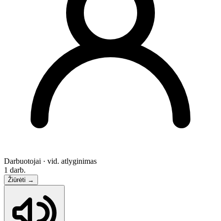
Darbuotojai · vid. atlyginimas
1 darb.
Žiūrėti
→