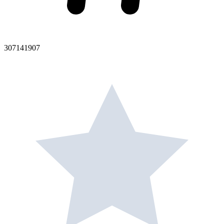
307141907