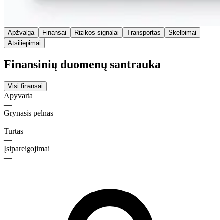
Apžvalga
Finansai
Rizikos signalai
Transportas
Skelbimai
Atsiliepimai
Finansinių duomenų santrauka
Visi finansai
Apyvarta
—
Grynasis pelnas
—
Turtas
—
Įsipareigojimai
—