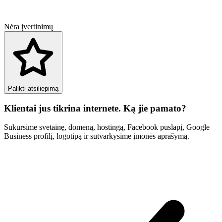
Nėra įvertinimų
Palikti atsiliepimą
Klientai jus tikrina internete. Ką jie pamato?
Sukursime svetainę, domeną, hostingą, Facebook puslapį, Google
Business profilį, logotipą ir sutvarkysime įmonės aprašymą.