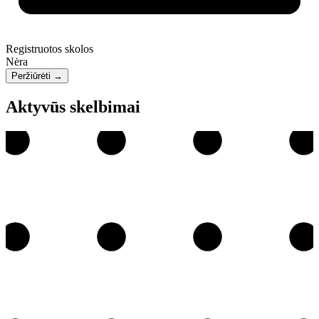
Registruotos skolos
Nėra
Peržiūrėti
→
Aktyvūs skelbimai